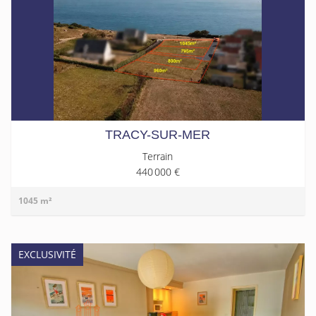
TRACY-SUR-MER
Terrain
440 000 €
1045 m²
EXCLUSIVITÉ