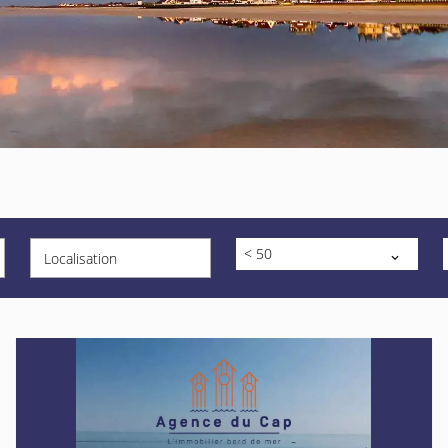
< 50
Localisation