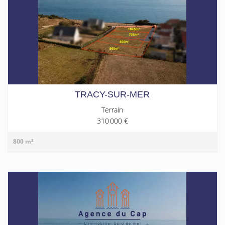
TRACY-SUR-MER
Terrain
310 000 €
800 m²