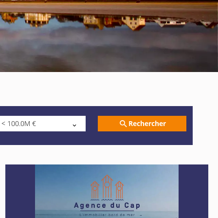
Rechercher
< 100.0M €