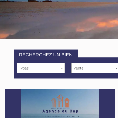
RECHERCHEZ UN BIEN
Types
Vente