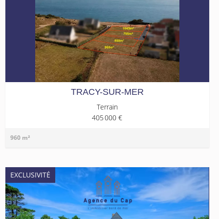
TRACY-SUR-MER
Terrain
405 000 €
960 m²
EXCLUSIVITÉ