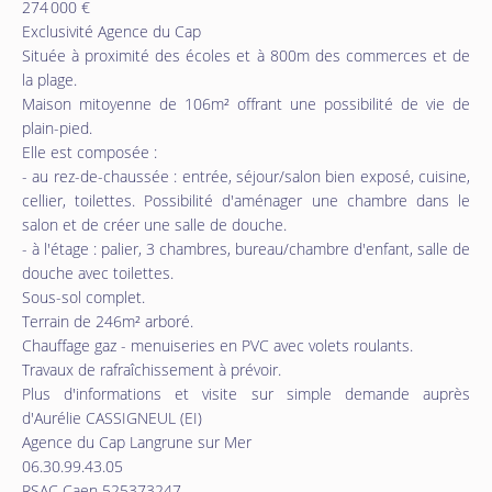
274 000 €
Exclusivité Agence du Cap
Située à proximité des écoles et à 800m des commerces et de
la plage.
Maison mitoyenne de 106m² offrant une possibilité de vie de
plain-pied.
Elle est composée :
- au rez-de-chaussée : entrée, séjour/salon bien exposé, cuisine,
cellier, toilettes. Possibilité d'aménager une chambre dans le
salon et de créer une salle de douche.
- à l'étage : palier, 3 chambres, bureau/chambre d'enfant, salle de
douche avec toilettes.
Sous-sol complet.
Terrain de 246m² arboré.
Chauffage gaz - menuiseries en PVC avec volets roulants.
Travaux de rafraîchissement à prévoir.
Plus d'informations et visite sur simple demande auprès
d'Aurélie CASSIGNEUL (EI)
Agence du Cap Langrune sur Mer
06.30.99.43.05
RSAC Caen 525373247