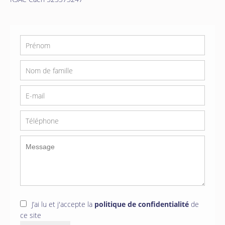
J’ai lu et j'accepte la
politique de confidentialité
de
ce site