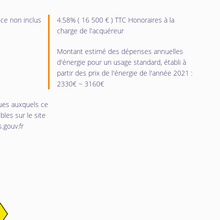
ce non inclus
4.58% ( 16 500 € ) TTC Honoraires à la
charge de l'acquéreur
Montant estimé des dépenses annuelles
d'énergie pour un usage standard, établi à
partir des prix de l'énergie de l'année 2021 :
2330€ ~ 3160€
ques auxquels ce
les sur le site
.gouv.fr