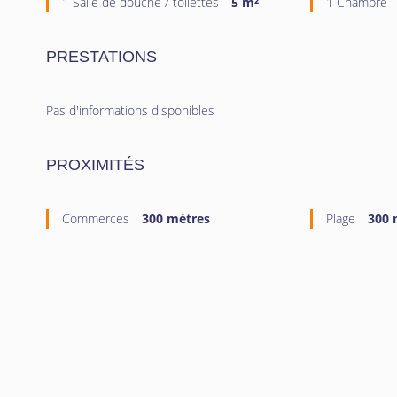
1 Salle de douche / toilettes
5 m²
1 Chambre
PRESTATIONS
Pas d'informations disponibles
PROXIMITÉS
Commerces
300 mètres
Plage
300 