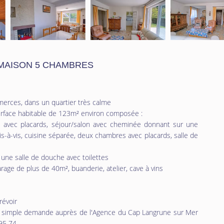
MAISON 5 CHAMBRES
erces, dans un quartier très calme
rface habitable de 123m² environ composée :
 avec placards, séjour/salon avec cheminée donnant sur une
s-à-vis, cuisine séparée, deux chambres avec placards, salle de
 une salle de douche avec toilettes
rage de plus de 40m², buanderie, atelier, cave à vins
révoir
sur simple demande auprès de l'Agence du Cap Langrune sur Mer
 95 74