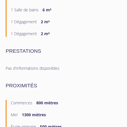
1 Salle de bains
6 m²
1 Dégagement
2 m²
1 Dégagement
2 m²
PRESTATIONS
Pas d'informations disponibles
PROXIMITÉS
Commerces
800 mètres
Mer
1300 mètres
École primaire
500 mètres