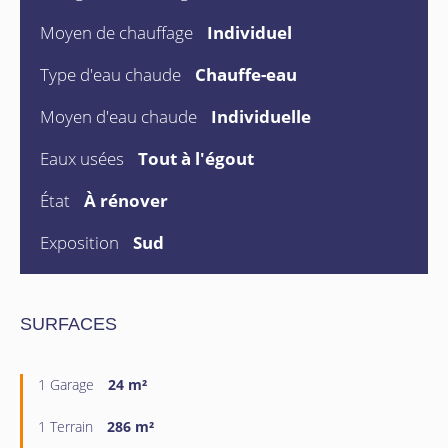
Moyen de chauffage
Individuel
Type d'eau chaude
Chauffe-eau
Moyen d'eau chaude
Individuelle
Eaux usées
Tout à l'égout
État
À rénover
Exposition
Sud
SURFACES
1 Garage
24 m²
1 Terrain
286 m²