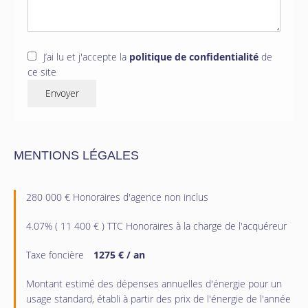
J’ai lu et j'accepte la
politique de confidentialité
de
ce site
Envoyer
MENTIONS LÉGALES
280 000 € Honoraires d'agence non inclus
4.07% ( 11 400 € ) TTC Honoraires à la charge de l'acquéreur
Taxe foncière
1275 € / an
Montant estimé des dépenses annuelles d'énergie pour un
usage standard, établi à partir des prix de l'énergie de l'année