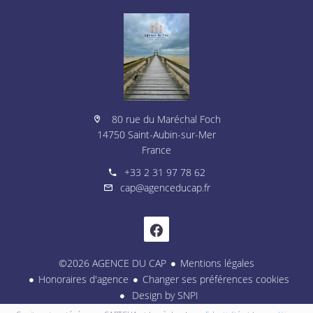
80 rue du Maréchal Foch
14750 Saint-Aubin-sur-Mer
France
+33 2 31 97 78 62
cap@agenceducap.fr
©2026 AGENCE DU CAP
Mentions légales
Honoraires d'agence
Changer ses préférences cookies
Design by
SNPI