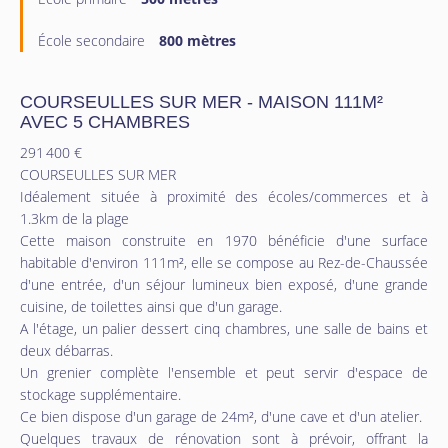
École secondaire
800 mètres
COURSEULLES SUR MER - MAISON 111M²
AVEC 5 CHAMBRES
291 400 €
COURSEULLES SUR MER
Idéalement située à proximité des écoles/commerces et à
1.3km de la plage
Cette maison construite en 1970 bénéficie d'une surface
habitable d'environ 111m², elle se compose au Rez-de-Chaussée
d'une entrée, d'un séjour lumineux bien exposé, d'une grande
cuisine, de toilettes ainsi que d'un garage.
A l'étage, un palier dessert cinq chambres, une salle de bains et
deux débarras.
Un grenier complète l'ensemble et peut servir d'espace de
stockage supplémentaire.
Ce bien dispose d'un garage de 24m², d'une cave et d'un atelier.
Quelques travaux de rénovation sont à prévoir, offrant la