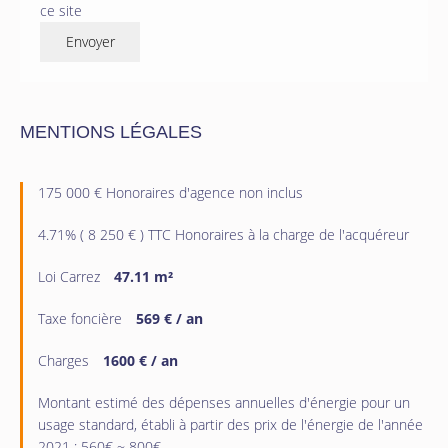
ce site
Envoyer
MENTIONS LÉGALES
175 000 € Honoraires d'agence non inclus
4.71% ( 8 250 € ) TTC Honoraires à la charge de l'acquéreur
Loi Carrez
47.11 m²
Taxe foncière
569 € / an
Charges
1600 € / an
Montant estimé des dépenses annuelles d'énergie pour un
usage standard, établi à partir des prix de l'énergie de l'année
2021 : 560€ ~ 800€