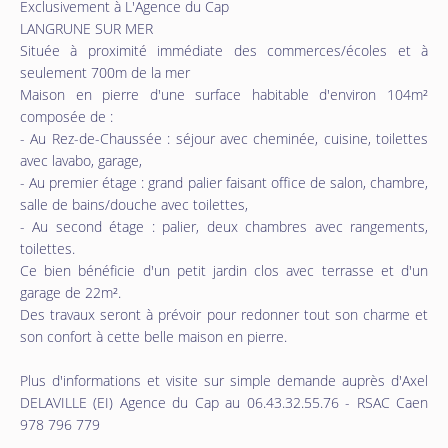
Exclusivement à L'Agence du Cap
LANGRUNE SUR MER
Située à proximité immédiate des commerces/écoles et à
seulement 700m de la mer
Maison en pierre d'une surface habitable d'environ 104m²
composée de :
- Au Rez-de-Chaussée : séjour avec cheminée, cuisine, toilettes
avec lavabo, garage,
- Au premier étage : grand palier faisant office de salon, chambre,
salle de bains/douche avec toilettes,
- Au second étage : palier, deux chambres avec rangements,
toilettes.
Ce bien bénéficie d'un petit jardin clos avec terrasse et d'un
garage de 22m².
Des travaux seront à prévoir pour redonner tout son charme et
son confort à cette belle maison en pierre.
Plus d'informations et visite sur simple demande auprès d'Axel
DELAVILLE (EI) Agence du Cap au 06.43.32.55.76 - RSAC Caen
978 796 779