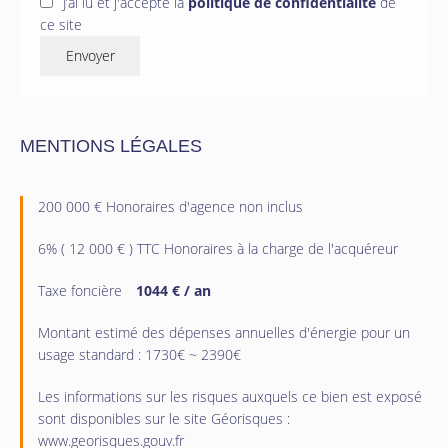
J’ai lu et j'accepte la
politique de confidentialité
de
ce site
Envoyer
MENTIONS LÉGALES
200 000 € Honoraires d'agence non inclus
6% ( 12 000 € ) TTC Honoraires à la charge de l'acquéreur
Taxe foncière
1044 € / an
Montant estimé des dépenses annuelles d'énergie pour un
usage standard : 1730€ ~ 2390€
Les informations sur les risques auxquels ce bien est exposé
sont disponibles sur le site Géorisques :
www.georisques.gouv.fr